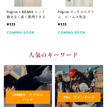
Pilgrim × BEAMS ニット
Pilgrim ロンT ピルグリ
飽きなく長く愛用できる
ム ビームス別注
¥333
¥333
COMING SOON
COMING SOON
人気のキーワード
UMBRO ナイロン
90s ヴィンテージ
パンツ