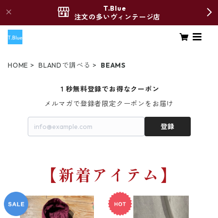
T.Blue
注文の多いヴィンテージ店
HOME
BLANDで調べる
BEAMS
１秒無料登録でお得なクーポン
メルマガで登録者限定クーポンをお届け
登録
【新着アイテム】