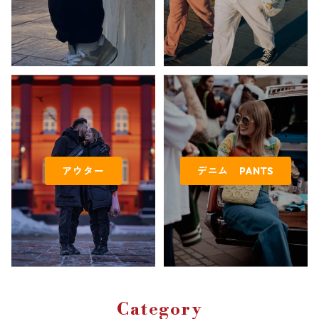
アウター
デニム PANTS
Category