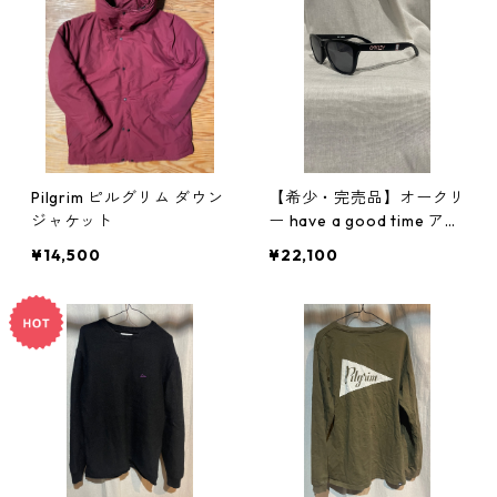
Pilgrim ピルグリム ダウン
【希少・完売品】オークリ
ジャケット
ー have a good time アイ
ウェア サングラス OAKEL
¥14,500
¥22,100
EY