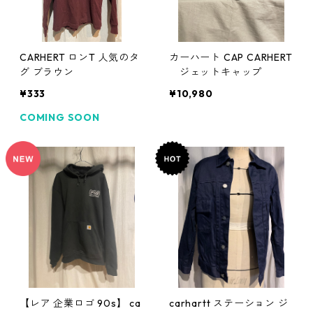
CARHERT ロンT 人気のタ
カーハート CAP CARHERT
グ ブラウン
ジェットキャップ
¥333
¥10,980
COMING SOON
【レア 企業ロゴ 90s】 ca
carhartt ステーション ジ