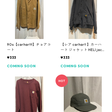
90s【carhartt】チョアコ
【レア carhart 】カーハ
ート
ート ジャケット HELI jack
et
¥333
¥333
COMING SOON
COMING SOON