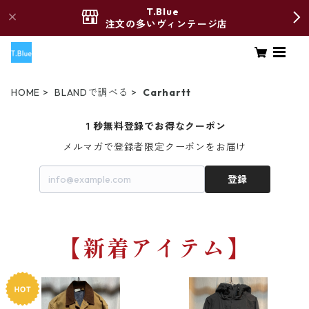
T.Blue
注文の多いヴィンテージ店
HOME
BLANDで調べる
Carhartt
１秒無料登録でお得なクーポン
メルマガで登録者限定クーポンをお届け
登録
【新着アイテム】