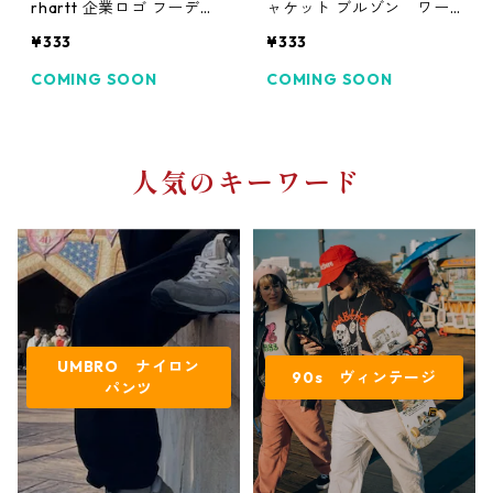
rhartt 企業ロゴ フーディ
ャケット ブルゾン ワー
カーハート90s パーカ
クジャケット
¥333
¥333
COMING SOON
COMING SOON
人気のキーワード
UMBRO ナイロン
90s ヴィンテージ
パンツ