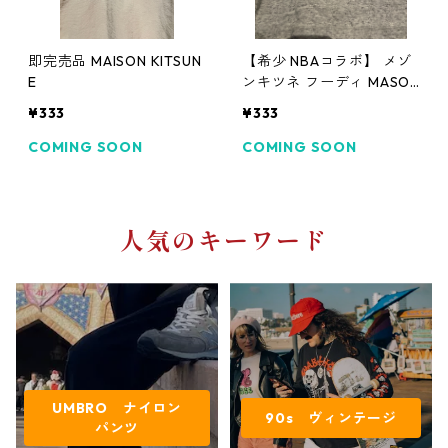
即完売品 MAISON KITSUN
【希少 NBAコラボ】 メゾ
E
ンキツネ フーディ MASON
KITSUNE
¥333
¥333
COMING SOON
COMING SOON
人気のキーワード
UMBRO ナイロン
90s ヴィンテージ
パンツ