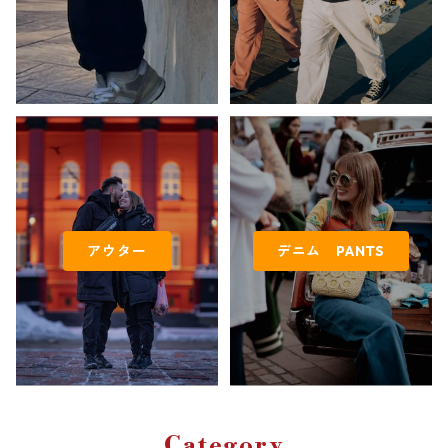
アウター
デニム PANTS
Category