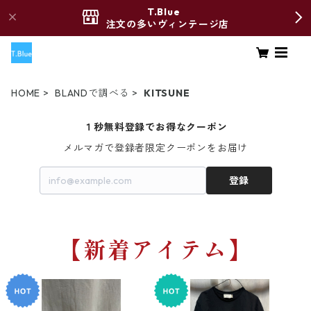
T.Blue
注文の多いヴィンテージ店
HOME
BLANDで調べる
KITSUNE
１秒無料登録でお得なクーポン
メルマガで登録者限定クーポンをお届け
登録
【新着アイテム】