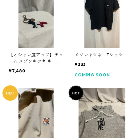
【オシャレ度アップ】チャ
メゾンキツネ Tシャツ
ーム メゾンキツネ キーホ
¥333
ルダー Maison KITSUNE
¥7,480
COMING SOON