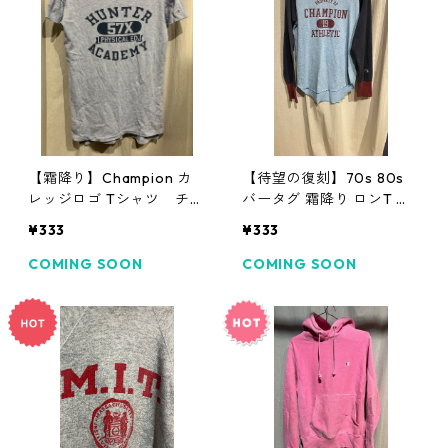
【霜降り】Champion カ
【待望の復刻】70s 80s
レッジロゴ Tシャツ チャ
バータグ 霜降り ロンT チ
ンピオン
ャンピオン
¥333
¥333
COMING SOON
COMING SOON