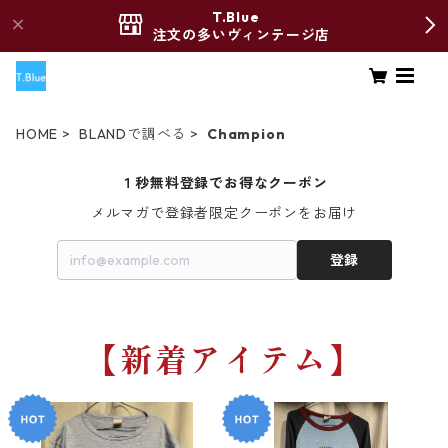
T.Blue
注文の多いヴィンテージ店
HOME
BLANDで調べる
Champion
１秒無料登録でお得なクーポン
メルマガで登録者限定クーポンをお届け
登録
【新着アイテム】