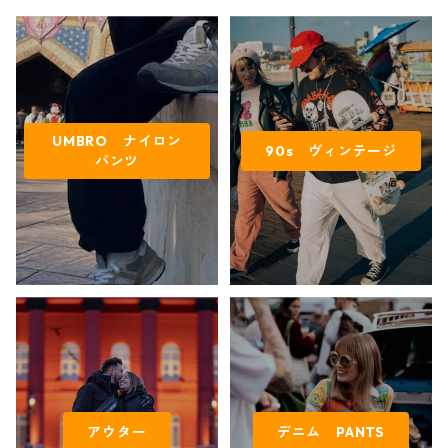
UMBRO ナイロン
90s ヴィンテージ
パンツ
アウター
デニム PANTS