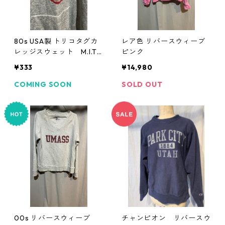
80s USA製 トリコタグカ
レア色 リバースウィーブ
レッジスウェット M.I.T
ピンク
チャンピオン
¥333
¥14,980
COMING SOON
SOLD OUT
00s リバースウィーブ
チャンピオン リバースウ