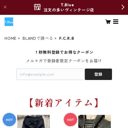
T.Blue
注文の多いヴィンテージ店
HOME
BLANDで調べる
F.C.R.B
１秒無料登録でお得なクーポン
メルマガで登録者限定クーポンをお届け
登録
【新着アイテム】