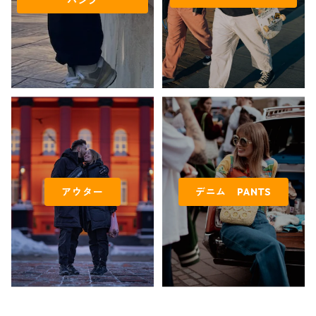
パンツ
アウター
デニム PANTS