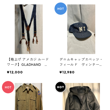
【格上げ アメカジ ルード
デニムキャップエベッツ・
ワーク】GLADHAND サ
フィールド ヴィンテージ
スペンダー グラッドハン
好きにマスト
¥12,000
¥12,980
ド