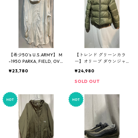
【希少50's U.S.ARMY】 M
【トレンド グリーンカラ
-1950 PARKA, FIELD, OVE
ー】オリーブ ダウンジャ
RWHITE スノーカモ
ケット DUVETICA デュベ
¥23,780
¥24,980
ティカ
SOLD OUT