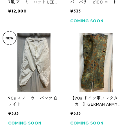
7風 アーミーハット LEEバ
バーバリー c100 コート
ケットハット
¥12,800
¥333
COMING SOON
90s スノーカモ パンツ 白
【90s ドイツ軍フレクタ
ワイド
ーカモ】GERMAN ARMY
カーゴパンツ
¥333
¥333
COMING SOON
COMING SOON