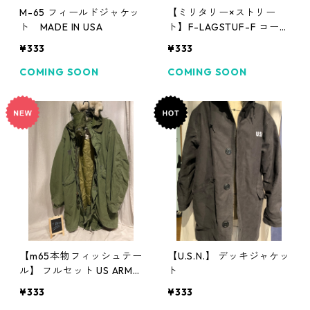
M-65 フィールドジャケッ
【ミリタリー×ストリー
ト MADE IN USA
ト】F-LAGSTUF-F コート
m-65好きにも フラグスタ
¥333
¥333
フ
COMING SOON
COMING SOON
【m65本物フィッシュテー
【U.S.N.】 デッキジャケッ
ル】 フルセット US ARMY
ト
実品
¥333
¥333