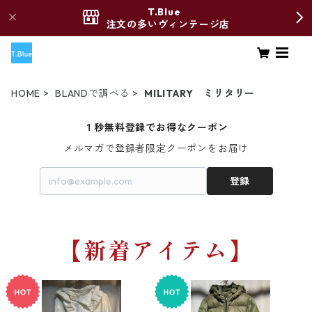
T.Blue
注文の多いヴィンテージ店
HOME
BLANDで調べる
MILITARY ミリタリー
１秒無料登録でお得なクーポン
メルマガで登録者限定クーポンをお届け
登録
【新着アイテム】